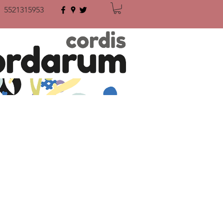
5521315953