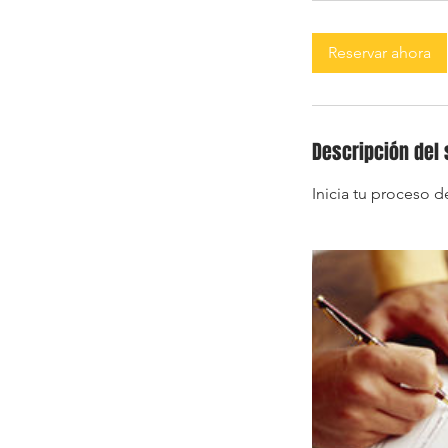
m
Reservar ahora
i
n
Descripción del 
Inicia tu proceso 