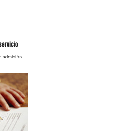
servicio
de admisión