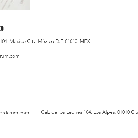
to
 104, Mexico City, México D.F. 01010, MEX
arum.com
Calz de los Leones 104, Los Alpes, 01010 
ordarum.com